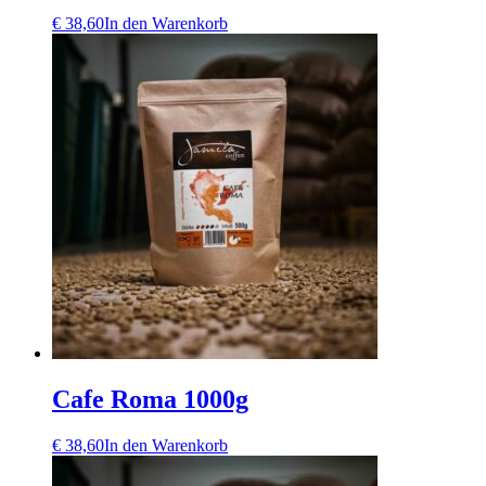
€
38,60
In den Warenkorb
Cafe Roma 1000g
€
38,60
In den Warenkorb