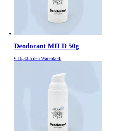
Deodorant MILD 50g
€
16,30
In den Warenkorb