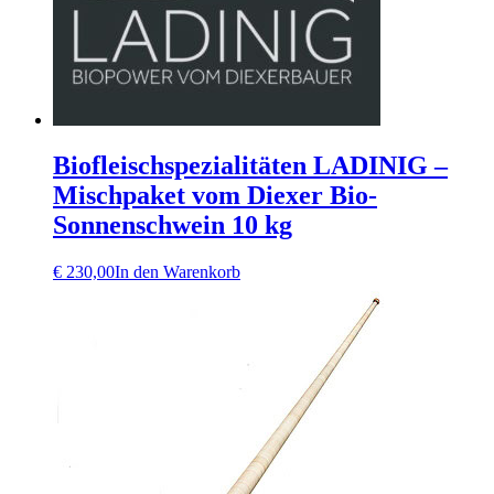
Biofleischspezialitäten LADINIG –
Mischpaket vom Diexer Bio-
Sonnenschwein 10 kg
€
230,00
In den Warenkorb