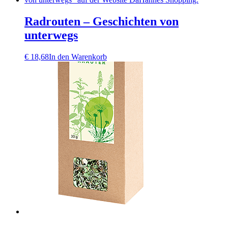
Radrouten – Geschichten von
unterwegs
€
18,68
In den Warenkorb