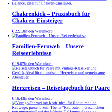
Chakrenkick – Praxisbuch für
Chakren-Einsteiger
€
22,13
In den Warenkorb
Familien-Fernweh – Unsere
Reiseerlebnisse
€
19,07
In den Warenkorb
Herzreisen – Reisetagebuch für Paare
€
16,43
In den Warenkorb