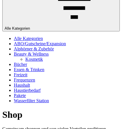
Alle Kategorien
Alle Kategorien
ABO/Gutscheine/Expansion
Alphörner & Zubehör
Beauty & Wellness
Kosmetik
Bücher
Essen & Trinken
Freizeit
Frequenzen
Haushalt
Haustierbedarf
Pakete
Wasserfilter Station
Shop
Gemeinsam shoppen und von vielen Vorteilen profitieren