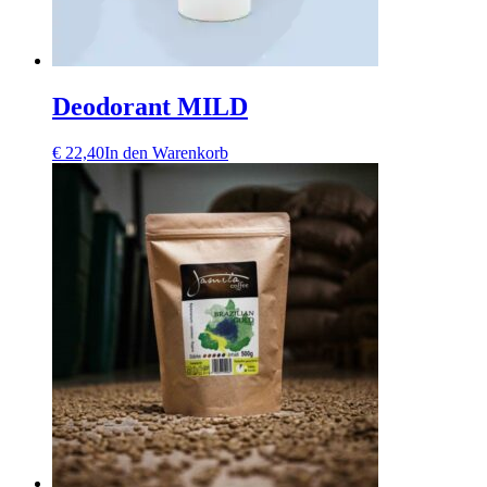
Deodorant MILD
€
22,40
In den Warenkorb