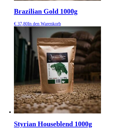
Brazilian Gold 1000g
€
37,80
In den Warenkorb
Styrian Houseblend 1000g