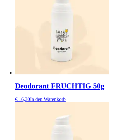
Deodorant FRUCHTIG 50g
€
16,30
In den Warenkorb