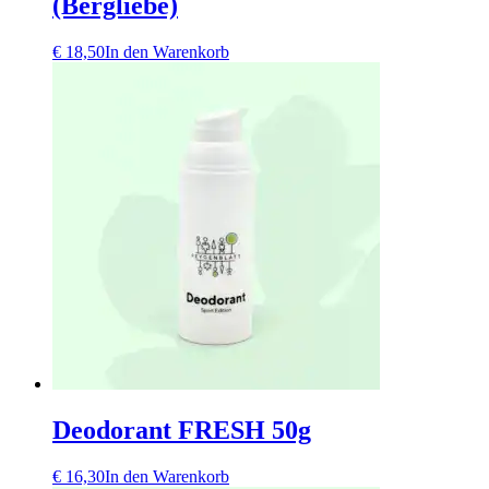
(Bergliebe)
€
18,50
In den Warenkorb
Deodorant FRESH 50g
€
16,30
In den Warenkorb