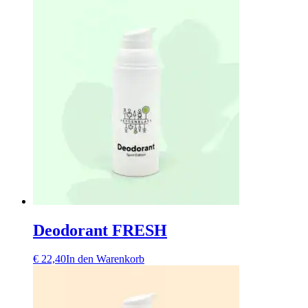
Deodorant FRESH
€
22,40
In den Warenkorb