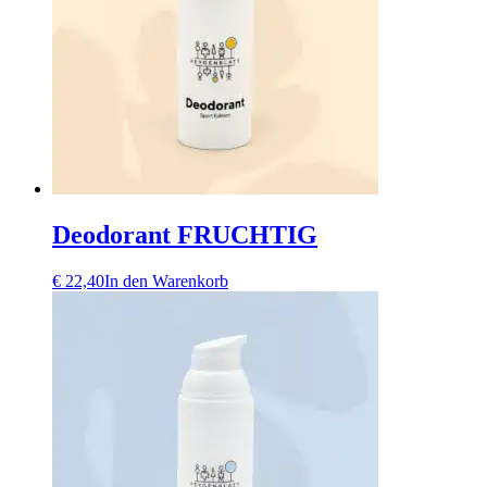
Deodorant FRUCHTIG
€
22,40
In den Warenkorb