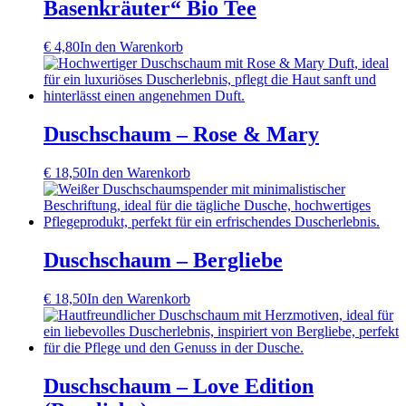
Basenkräuter“ Bio Tee
€
4,80
In den Warenkorb
Duschschaum – Rose & Mary
€
18,50
In den Warenkorb
Duschschaum – Bergliebe
€
18,50
In den Warenkorb
Duschschaum – Love Edition