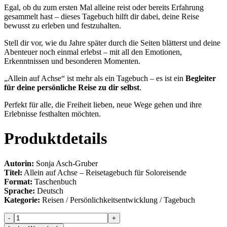
Egal, ob du zum ersten Mal alleine reist oder bereits Erfahrung
gesammelt hast – dieses Tagebuch hilft dir dabei, deine Reise
bewusst zu erleben und festzuhalten.
Stell dir vor, wie du Jahre später durch die Seiten blätterst und deine
Abenteuer noch einmal erlebst – mit all den Emotionen,
Erkenntnissen und besonderen Momenten.
„Allein auf Achse“ ist mehr als ein Tagebuch – es ist ein
Begleiter
für deine persönliche Reise zu dir selbst
.
Perfekt für alle, die Freiheit lieben, neue Wege gehen und ihre
Erlebnisse festhalten möchten.
Produktdetails
Autorin:
Sonja Asch-Gruber
Titel:
Allein auf Achse – Reisetagebuch für Soloreisende
Format:
Taschenbuch
Sprache:
Deutsch
Kategorie:
Reisen / Persönlichkeitsentwicklung / Tagebuch
Allein
-
+
auf