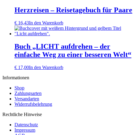
Herzreisen – Reisetagebuch für Paare
€
16,43
In den Warenkorb
Buch „LICHT aufdrehen – der
einfache Weg zu einer besseren Welt“
€
17,00
In den Warenkorb
Informationen
Shop
Zahlungsarten
Versandarten
Widerrufsbelehrung
Rechtliche Hinweise
Datenschutz
Impressum