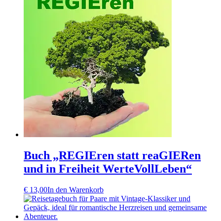
Buch „REGIEren statt reaGIERen
und in Freiheit WerteVollLeben“
€
13,00
In den Warenkorb