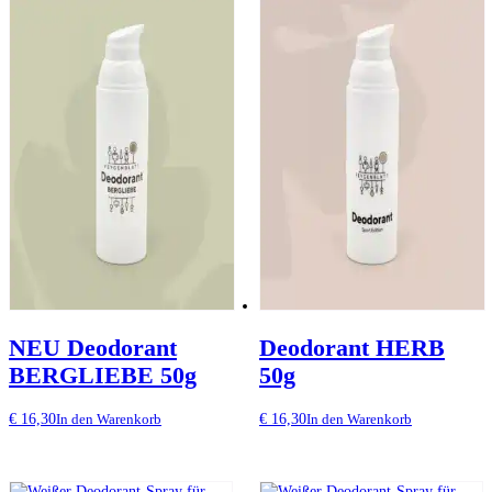
NEU Deodorant
Deodorant HERB
BERGLIEBE 50g
50g
€
16,30
€
16,30
In den Warenkorb
In den Warenkorb