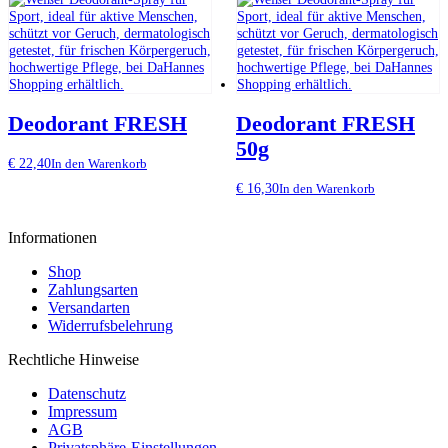
Deodorant FRESH
Deodorant FRESH
50g
€
22,40
In den Warenkorb
€
16,30
In den Warenkorb
Informationen
Shop
Zahlungsarten
Versandarten
Widerrufsbelehrung
Rechtliche Hinweise
Datenschutz
Impressum
AGB
Privatsphäre-Einstellungen