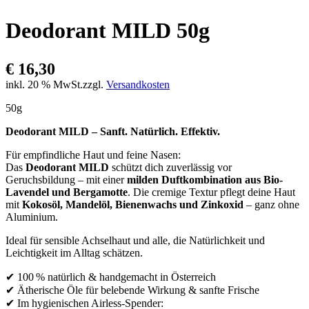
Deodorant MILD 50g
€
16,30
inkl. 20 % MwSt.
zzgl.
Versandkosten
50g
Deodorant MILD – Sanft. Natürlich. Effektiv.
Für empfindliche Haut und feine Nasen:
Das
Deodorant MILD
schützt dich zuverlässig vor
Geruchsbildung – mit einer
milden Duftkombination aus Bio-
Lavendel und Bergamotte
. Die cremige Textur pflegt deine Haut
mit
Kokosöl, Mandelöl, Bienenwachs und Zinkoxid
– ganz ohne
Aluminium.
Ideal für sensible Achselhaut und alle, die Natürlichkeit und
Leichtigkeit im Alltag schätzen.
✔ 100 % natürlich & handgemacht in Österreich
✔ Ätherische Öle für belebende Wirkung & sanfte Frische
✔ Im hygienischen Airless-Spender: