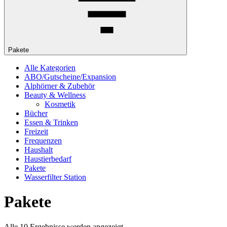
Pakete
Alle Kategorien
ABO/Gutscheine/Expansion
Alphörner & Zubehör
Beauty & Wellness
Kosmetik
Bücher
Essen & Trinken
Freizeit
Frequenzen
Haushalt
Haustierbedarf
Pakete
Wasserfilter Station
Pakete
Alle 10 Ergebnisse werden angezeigt