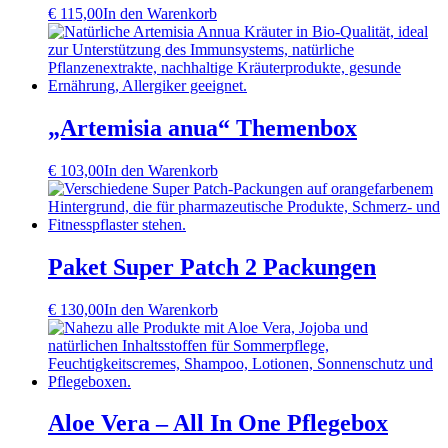
€
115,00
In den Warenkorb
„Artemisia anua“ Themenbox
€
103,00
In den Warenkorb
Paket Super Patch 2 Packungen
€
130,00
In den Warenkorb
Aloe Vera – All In One Pflegebox