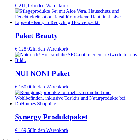
€
211,15
In den Warenkorb
Paket Beauty
€
128,92
In den Warenkorb
NUI NONI Paket
€
160,00
In den Warenkorb
Synergy Produktpaket
€
169,58
In den Warenkorb