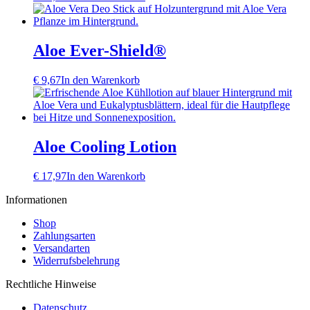
Aloe Ever-Shield®
€
9,67
In den Warenkorb
Aloe Cooling Lotion
€
17,97
In den Warenkorb
Informationen
Shop
Zahlungsarten
Versandarten
Widerrufsbelehrung
Rechtliche Hinweise
Datenschutz