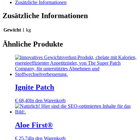
Menge
Zusätzliche Informationen
Zusätzliche Informationen
Gewicht
1 kg
Ähnliche Produkte
Ignite Patch
€
68,40
In den Warenkorb
Aloe First®
€
25,74
In den Warenkorb