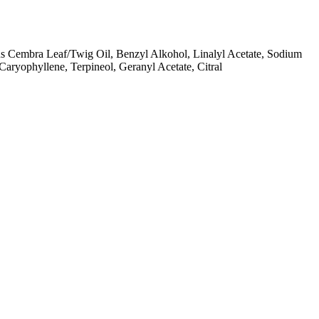
us Cembra Leaf/Twig Oil, Benzyl Alkohol, Linalyl Acetate, Sodium
ryophyllene, Terpineol, Geranyl Acetate, Citral