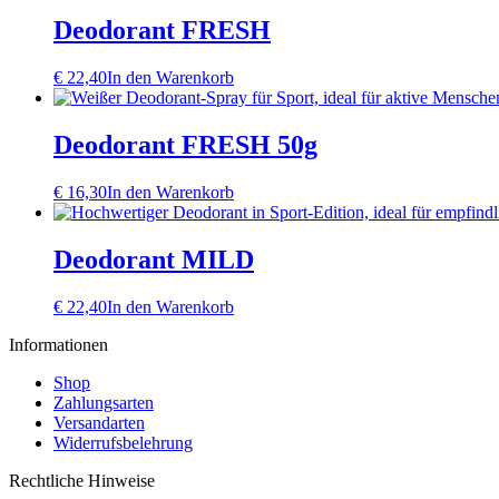
Deodorant FRESH
€
22,40
In den Warenkorb
Deodorant FRESH 50g
€
16,30
In den Warenkorb
Deodorant MILD
€
22,40
In den Warenkorb
Informationen
Shop
Zahlungsarten
Versandarten
Widerrufsbelehrung
Rechtliche Hinweise