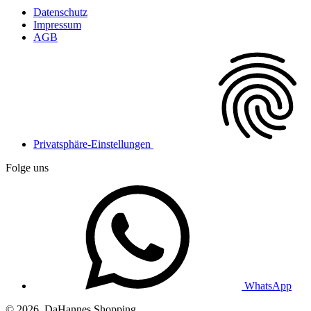
Datenschutz
Impressum
AGB
Privatsphäre-Einstellungen
Folge uns
WhatsApp
© 2026, DaHannes Shopping