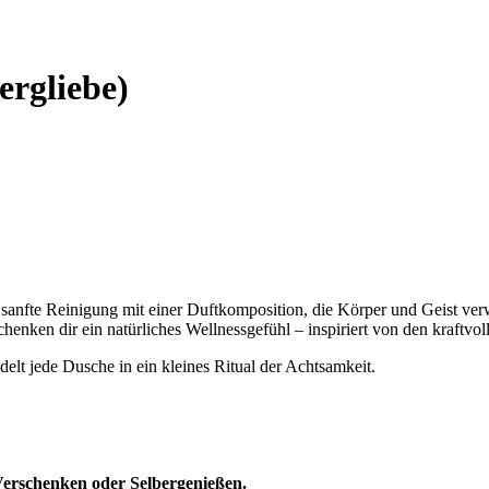
ergliebe)
 sanfte Reinigung mit einer Duftkomposition, die Körper und Geist ver
henken dir ein natürliches Wellnessgefühl – inspiriert von den kraftvo
delt jede Dusche in ein kleines Ritual der Achtsamkeit.
 Verschenken oder Selbergenießen.