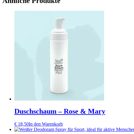
Ähnliche Produkte
Duschschaum – Rose & Mary
€
18,50
In den Warenkorb