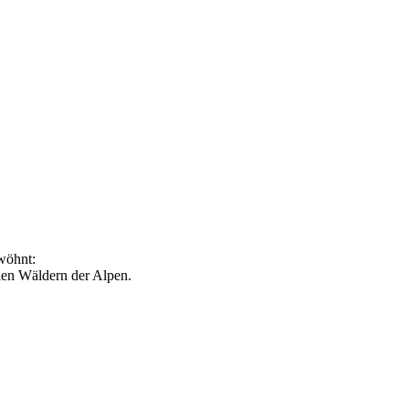
wöhnt:
llen Wäldern der Alpen.