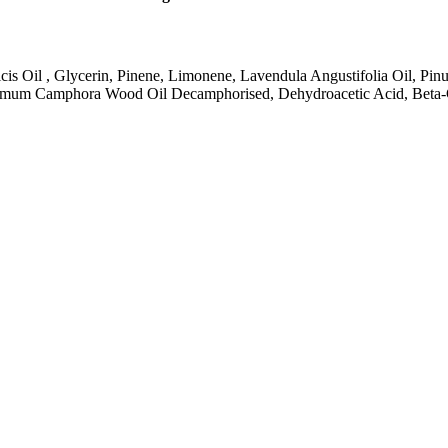
 Oil , Glycerin, Pinene, Limonene, Lavendula Angustifolia Oil, Pin
momum Camphora Wood Oil Decamphorised, Dehydroacetic Acid, Beta-Ca