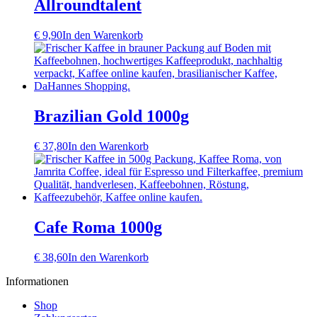
Allroundtalent
€
9,90
In den Warenkorb
Brazilian Gold 1000g
€
37,80
In den Warenkorb
Cafe Roma 1000g
€
38,60
In den Warenkorb
Informationen
Shop