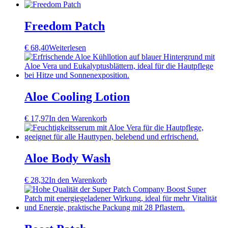
Freedom Patch
€
68,40
Weiterlesen
Aloe Cooling Lotion
€
17,97
In den Warenkorb
Aloe Body Wash
€
28,32
In den Warenkorb