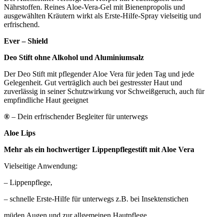
Nährstoffen. Reines Aloe-Vera-Gel mit Bienenpropolis und
ausgewählten Kräutern wirkt als Erste-Hilfe-Spray vielseitig und
erfrischend.
Ever – Shield
Deo Stift ohne Alkohol und Aluminiumsalz
Der Deo Stift mit pflegender Aloe Vera für jeden Tag und jede
Gelegenheit. Gut verträglich auch bei gestresster Haut und
zuverlässig in seiner Schutzwirkung vor Schweißgeruch, auch für
empfindliche Haut geeignet
®
– Dein erfrischender Begleiter für unterwegs
Aloe Lips
Mehr als ein hochwertiger Lippenpflegestift mit Aloe Vera
Vielseitige Anwendung:
– Lippenpflege,
– schnelle Erste-Hilfe für unterwegs z.B. bei Insektenstichen
müden Augen und zur allgemeinen Hautpflege.