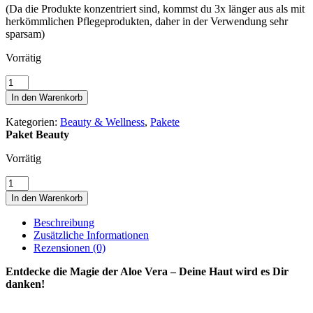
(Da die Produkte konzentriert sind, kommst du 3x länger aus als mit
herkömmlichen Pflegeprodukten, daher in der Verwendung sehr
sparsam)
Vorrätig
Paket
Beauty
In den Warenkorb
Menge
Kategorien:
Beauty & Wellness
,
Pakete
Paket Beauty
Vorrätig
Paket
Beauty
In den Warenkorb
Menge
Beschreibung
Zusätzliche Informationen
Rezensionen (0)
Entdecke die Magie der Aloe Vera – Deine Haut wird es Dir
danken!