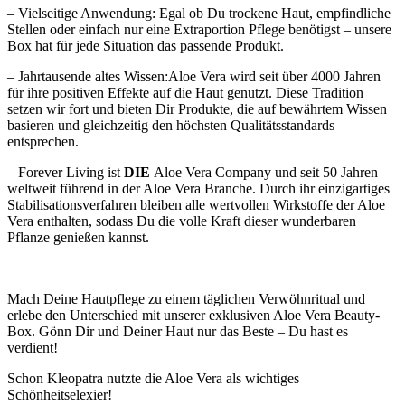
– Vielseitige Anwendung: Egal ob Du trockene Haut, empfindliche
Stellen oder einfach nur eine Extraportion Pflege benötigst – unsere
Box hat für jede Situation das passende Produkt.
– Jahrtausende altes Wissen:Aloe Vera wird seit über 4000 Jahren
für ihre positiven Effekte auf die Haut genutzt. Diese Tradition
setzen wir fort und bieten Dir Produkte, die auf bewährtem Wissen
basieren und gleichzeitig den höchsten Qualitätsstandards
entsprechen.
– Forever Living ist
DIE
Aloe Vera Company und seit 50 Jahren
weltweit führend in der Aloe Vera Branche. Durch ihr einzigartiges
Stabilisationsverfahren bleiben alle wertvollen Wirkstoffe der Aloe
Vera enthalten, sodass Du die volle Kraft dieser wunderbaren
Pflanze genießen kannst.
Mach Deine Hautpflege zu einem täglichen Verwöhnritual und
erlebe den Unterschied mit unserer exklusiven Aloe Vera Beauty-
Box. Gönn Dir und Deiner Haut nur das Beste – Du hast es
verdient!
Schon Kleopatra nutzte die Aloe Vera als wichtiges
Schönheitselexier!