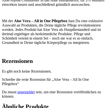
Aloe-Jojoba Conditioner in das Haar einmassieren, für 2-3 Minuten
einwirken lassen und anschließend gründlich auswaschen.
Mit der
Aloe Vera – All in One Pflegebox
hast Du eine exklusive
Auswahl an Produkten, die Deine tägliche Pflege revolutionieren
werden. Jedes Produkt hat Aloe Vera als Hauptbestandteil und ist
dreimal ergiebiger als herkömmliche Produkte. Pflege und
Schönheit vereint in einem Set – noch nie war es so einfach,
Gesundheit in Deine tägliche Körperpflege zu integrieren.
Rezensionen
Es gibt noch keine Rezensionen.
Schreibe die erste Rezension für „Aloe Vera – All In One
Pflegebox“
Du musst
angemeldet
sein, um eine Rezension veröffentlichen zu
können.
Ähnliche Produkte