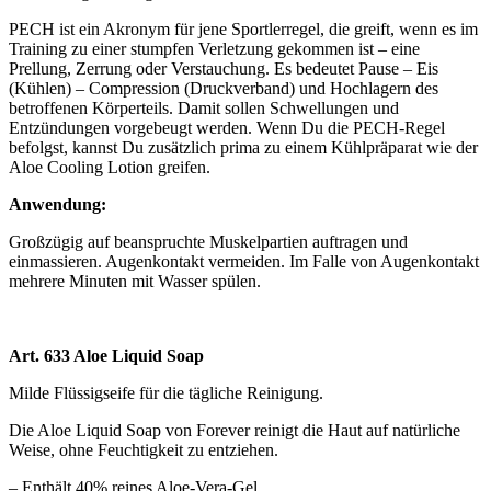
PECH ist ein Akronym für jene Sportlerregel, die greift, wenn es im
Training zu einer stumpfen Verletzung gekommen ist – eine
Prellung, Zerrung oder Verstauchung. Es bedeutet Pause – Eis
(Kühlen) – Compression (Druckverband) und Hochlagern des
betroffenen Körperteils. Damit sollen Schwellungen und
Entzündungen vorgebeugt werden. Wenn Du die PECH-Regel
befolgst, kannst Du zusätzlich prima zu einem Kühlpräparat wie der
Aloe Cooling Lotion greifen.
Anwendung:
Großzügig auf beanspruchte Muskelpartien auftragen und
einmassieren. Augenkontakt vermeiden. Im Falle von Augenkontakt
mehrere Minuten mit Wasser spülen.
Art. 633 Aloe Liquid Soap
Milde Flüssigseife für die tägliche Reinigung.
Die Aloe Liquid Soap von Forever reinigt die Haut auf natürliche
Weise, ohne Feuchtigkeit zu entziehen.
– Enthält 40% reines Aloe-Vera-Gel