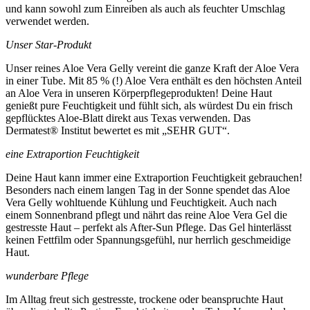
und kann sowohl zum Einreiben als auch als feuchter Umschlag
verwendet werden.
Unser Star-Produkt
Unser reines Aloe Vera Gelly vereint die ganze Kraft der Aloe Vera
in einer Tube. Mit 85 % (!) Aloe Vera enthält es den höchsten Anteil
an Aloe Vera in unseren Körperpflegeprodukten! Deine Haut
genießt pure Feuchtigkeit und fühlt sich, als würdest Du ein frisch
gepflücktes Aloe-Blatt direkt aus Texas verwenden. Das
Dermatest® Institut bewertet es mit „SEHR GUT“.
eine Extraportion Feuchtigkeit
Deine Haut kann immer eine Extraportion Feuchtigkeit gebrauchen!
Besonders nach einem langen Tag in der Sonne spendet das Aloe
Vera Gelly wohltuende Kühlung und Feuchtigkeit. Auch nach
einem Sonnenbrand pflegt und nährt das reine Aloe Vera Gel die
gestresste Haut – perfekt als After-Sun Pflege. Das Gel hinterlässt
keinen Fettfilm oder Spannungsgefühl, nur herrlich geschmeidige
Haut.
wunderbare Pflege
Im Alltag freut sich gestresste, trockene oder beanspruchte Haut