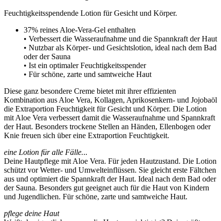
Feuchtigkeitsspendende Lotion für Gesicht und Körper.
37% reines Aloe-Vera-Gel enthalten
• Verbessert die Wasseraufnahme und die Spannkraft der Haut
• Nutzbar als Körper- und Gesichtslotion, ideal nach dem Bad
oder der Sauna
• Ist ein optimaler Feuchtigkeitsspender
• Für schöne, zarte und samtweiche Haut
Diese ganz besondere Creme bietet mit ihrer effizienten
Kombination aus Aloe Vera, Kollagen, Aprikosenkern- und Jojobaöl
die Extraportion Feuchtigkeit für Gesicht und Körper. Die Lotion
mit Aloe Vera verbessert damit die Wasseraufnahme und Spannkraft
der Haut. Besonders trockene Stellen an Händen, Ellenbogen oder
Knie freuen sich über eine Extraportion Feuchtigkeit.
eine Lotion für alle Fälle.
..
Deine Hautpflege mit Aloe Vera. Für jeden Hautzustand. Die Lotion
schützt vor Wetter- und Umwelteinflüssen. Sie gleicht erste Fältchen
aus und optimiert die Spannkraft der Haut. Ideal nach dem Bad oder
der Sauna. Besonders gut geeignet auch für die Haut von Kindern
und Jugendlichen. Für schöne, zarte und samtweiche Haut.
pflege deine Haut