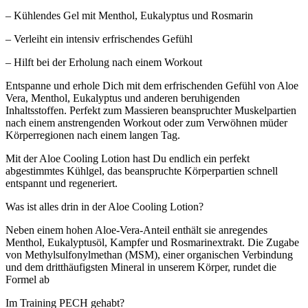
– Kühlendes Gel mit Menthol, Eukalyptus und Rosmarin
– Verleiht ein intensiv erfrischendes Gefühl
– Hilft bei der Erholung nach einem Workout
Entspanne und erhole Dich mit dem erfrischenden Gefühl von Aloe
Vera, Menthol, Eukalyptus und anderen beruhigenden
Inhaltsstoffen. Perfekt zum Massieren beanspruchter Muskelpartien
nach einem anstrengenden Workout oder zum Verwöhnen müder
Körperregionen nach einem langen Tag.
Mit der Aloe Cooling Lotion hast Du endlich ein perfekt
abgestimmtes Kühlgel, das beanspruchte Körperpartien schnell
entspannt und regeneriert.
Was ist alles drin in der Aloe Cooling Lotion?
Neben einem hohen Aloe-Vera-Anteil enthält sie anregendes
Menthol, Eukalyptusöl, Kampfer und Rosmarinextrakt. Die Zugabe
von Methylsulfonylmethan (MSM), einer organischen Verbindung
und dem dritthäufigsten Mineral in unserem Körper, rundet die
Formel ab
Im Training PECH gehabt?