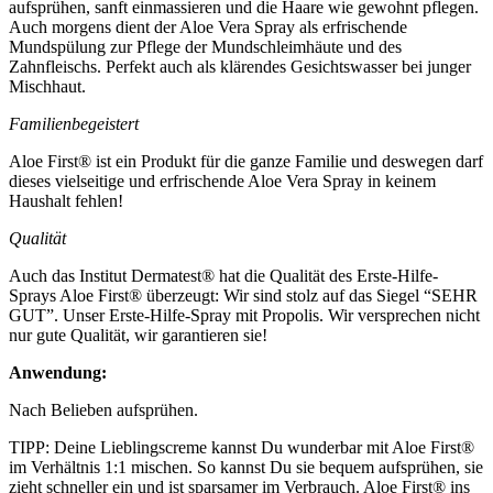
aufsprühen, sanft einmassieren und die Haare wie gewohnt pflegen.
Auch morgens dient der Aloe Vera Spray als erfrischende
Mundspülung zur Pflege der Mundschleimhäute und des
Zahnfleischs. Perfekt auch als klärendes Gesichtswasser bei junger
Mischhaut.
Familienbegeistert
Aloe First® ist ein Produkt für die ganze Familie und deswegen darf
dieses vielseitige und erfrischende Aloe Vera Spray in keinem
Haushalt fehlen!
Qualität
Auch das Institut Dermatest® hat die Qualität des Erste-Hilfe-
Sprays Aloe First® überzeugt: Wir sind stolz auf das Siegel “SEHR
GUT”. Unser Erste-Hilfe-Spray mit Propolis. Wir versprechen nicht
nur gute Qualität, wir garantieren sie!
Anwendung:
Nach Belieben aufsprühen.
TIPP: Deine Lieblingscreme kannst Du wunderbar mit Aloe First®
im Verhältnis 1:1 mischen. So kannst Du sie bequem aufsprühen, sie
zieht schneller ein und ist sparsamer im Verbrauch. Aloe First® ins