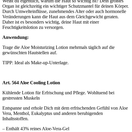
Weißt du eigentlich, warum die Haut so wichtig ist? Dein größtes
Organ ist gleichzeitig ein wichtiger Schutzmantel für deinen Körper.
Durch Umwelteinflüsse, zunehmendes Alter oder auch hormonelle
Veränderungen kann die Haut aus dem Gleichgewicht geraten.
Daher ist es besonders wichtig, deine Haut mit einer
Feuchtigkeitslotion zu versorgen.
Anwendung:
Trage die Aloe Moisturizing Lotion mehrmals täglich auf die
gewünschten Hautstellen auf.
TIPP: Ideal als Make-up-Unterlage.
Art. 564 Aloe Cooling Lotion
Kühlende Lotion für Erfrischung und Pflege. Wohltuend bei
gestressten Muskeln
Entspanne und erhole Dich mit dem erfrischenden Gefühl von Aloe
Vera, Menthol, Eukalyptus und anderen beruhigenden
Inhaltsstoffen.
– Enthält 43% reines Aloe-Vera-Gel