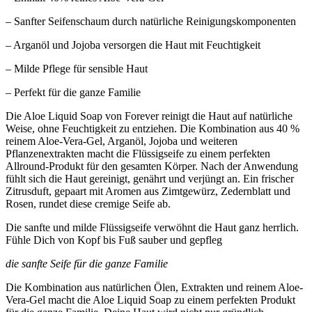
– Sanfter Seifenschaum durch natürliche Reinigungskomponenten
– Arganöl und Jojoba versorgen die Haut mit Feuchtigkeit
– Milde Pflege für sensible Haut
– Perfekt für die ganze Familie
Die Aloe Liquid Soap von Forever reinigt die Haut auf natürliche
Weise, ohne Feuchtigkeit zu entziehen. Die Kombination aus 40 %
reinem Aloe-Vera-Gel, Arganöl, Jojoba und weiteren
Pflanzenextrakten macht die Flüssigseife zu einem perfekten
Allround-Produkt für den gesamten Körper. Nach der Anwendung
fühlt sich die Haut gereinigt, genährt und verjüngt an. Ein frischer
Zitrusduft, gepaart mit Aromen aus Zimtgewürz, Zedernblatt und
Rosen, rundet diese cremige Seife ab.
Die sanfte und milde Flüssigseife verwöhnt die Haut ganz herrlich.
Fühle Dich von Kopf bis Fuß sauber und gepfleg
die sanfte Seife für die ganze Familie
Die Kombination aus natürlichen Ölen, Extrakten und reinem Aloe-
Vera-Gel macht die Aloe Liquid Soap zu einem perfekten Produkt