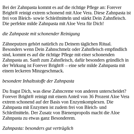
Bei der Zahnpasta kommt es auf die richtige Pflege an: Forever
Bright® reinigt extrem schonend mit Aloe Vera. Diese Zahnpasta ist
frei von Bleich- sowie Schleifmitteln und stärkt Dein Zahnfleisch.
Die perfekte milde Zahnpasta mit Aloe Vera für Dich!
die Zahnpaste mit schonender Reinigung
Zähneputzen gehört natürlich zu Deinem täglichen Ritual.
Besonders wenn Dein Zahnschmelz oder Zahnfleisch empfindlich
sind, kommt es auf die richtige Pflege mit einer schonenden
Zahnpasta an. Sanft zum Zahnfleisch, dafür besonders gründlich in
der Wirkung ist Forever Bright® – eine sehr milde Zahnpasta mit
einem leckeren Minzgeschmack.
besondere Inhaltsstoffe der Zahnpasta
Du fragst Dich, was diese Zahncreme von anderen unterscheidet?
Forever Bright® reinigt mit einem Anteil von 36 Prozent Aloe Vera
extrem schonend auf der Basis von Enzymkomplexen. Die
Zahnpasta mit Enzymen ist zudem frei von Bleich- und
Schleifmitteln. Der Zusatz von Bienenpropolis macht die Aloe
Zahnpasta zu etwas ganz Besonderem.
Zahnpasta: besonders gut verträglich