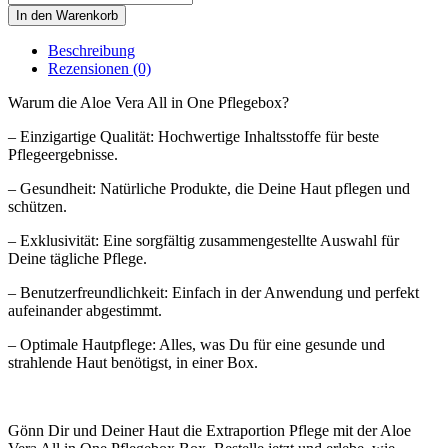
Pflegebox
Vera
In den Warenkorb
Menge
-
All
Beschreibung
In
Rezensionen (0)
One
Pflegebox
Warum die Aloe Vera All in One Pflegebox?
Menge
– Einzigartige Qualität: Hochwertige Inhaltsstoffe für beste
Pflegeergebnisse.
– Gesundheit: Natürliche Produkte, die Deine Haut pflegen und
schützen.
– Exklusivität: Eine sorgfältig zusammengestellte Auswahl für
Deine tägliche Pflege.
– Benutzerfreundlichkeit: Einfach in der Anwendung und perfekt
aufeinander abgestimmt.
– Optimale Hautpflege: Alles, was Du für eine gesunde und
strahlende Haut benötigst, in einer Box.
Gönn Dir und Deiner Haut die Extraportion Pflege mit der Aloe