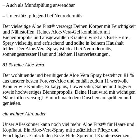
– Auch als Mundspülung anwendbar
– Unterstützt pflegend bei Neurodermitis
Der vielseitige Aloe First® versorgt Deinen Körper mit Feuchtigkeit
und Nährstoffen. Reines Aloe-Vera-Gel kombiniert mit
Bienenpropolis und ausgewählten Kräutern wirkt als Erste-Hilfe-
Spray vielseitig und erfrischend und sollte in keinem Haushalt
fehlen. Der Aloe-Vera-Spray ist ideal bei Neurodermitis,
sonnengestresster Haut und leichten Hautverletzungen.
81 % reine Aloe Vera
Der wohltuende und beruhigende Aloe Vera Spray besteht zu 81 %
aus unserer besten Forever-Aloe und enthält zudem 11 wertvolle
Kräuter wie Kamille, Eukalyptus, Löwenzahn, Salbei und Ingwer
sowie hochwertiges Bienenpropolis. Deine Haut wird mit wichtigen
Nährstoffen versorgt. Einfach nach dem Duschen aufsprühen und
genießen.
ein wahrer Allrounder
Unser Alleskönner kann noch viel mehr: Aloe First® für Haare und
Kopfhaut. Ein Aloe-Vera-Spray mit zusätzlicher Pflege und
Feuchtigkeit. Einfach den Erste-Hilfe-Spray mit Kräuteressenzen