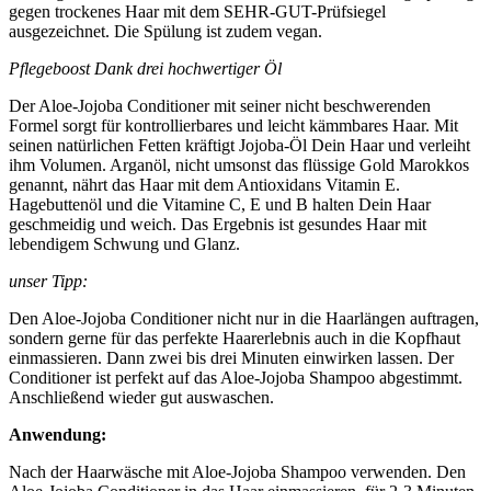
gegen trockenes Haar mit dem SEHR-GUT-Prüfsiegel
ausgezeichnet. Die Spülung ist zudem vegan.
Pflegeboost Dank drei hochwertiger Öl
Der Aloe-Jojoba Conditioner mit seiner nicht beschwerenden
Formel sorgt für kontrollierbares und leicht kämmbares Haar. Mit
seinen natürlichen Fetten kräftigt Jojoba-Öl Dein Haar und verleiht
ihm Volumen. Arganöl, nicht umsonst das flüssige Gold Marokkos
genannt, nährt das Haar mit dem Antioxidans Vitamin E.
Hagebuttenöl und die Vitamine C, E und B halten Dein Haar
geschmeidig und weich. Das Ergebnis ist gesundes Haar mit
lebendigem Schwung und Glanz.
unser Tipp:
Den Aloe-Jojoba Conditioner nicht nur in die Haarlängen auftragen,
sondern gerne für das perfekte Haarerlebnis auch in die Kopfhaut
einmassieren. Dann zwei bis drei Minuten einwirken lassen. Der
Conditioner ist perfekt auf das Aloe-Jojoba Shampoo abgestimmt.
Anschließend wieder gut auswaschen.
Anwendung:
Nach der Haarwäsche mit Aloe-Jojoba Shampoo verwenden. Den