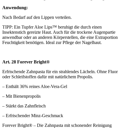
Anwendung:
Nach Bedarf auf den Lippen verteilen.
TIPP: Ein Tupfer Aloe Lips™ beruhigt die durch einen
Insektenstich gereizte Haut. Auch für die trockene Augenpartie
anwendbar oder an anderen Körperstellen, die eine Extraportion
Feuchtigkeit benötigen. Ideal zur Pflege der Nagelhaut.
Art. 28 Forever Bright®
Erfrischende Zahnpasta für ein strahlendes Lächeln. Ohne Fluor
oder Schleifstoffen dafür mit natürlichem Propolis.
– Enthält 36% reines Aloe-Vera-Gel
– Mit Bienenpropolis
– Stärkt das Zahnfleisch
– Erfrischender Minz-Geschmack
Forever Bright® – Die Zahnpasta mit schonender Reinigung