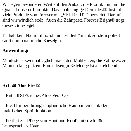
Wir legen besonderen Wert auf den Anbau, die Produktion und die
Qualität unserer Produkte. Das unabhängige Dermatest® Institut hat
viele Produkte von Forever mit „SEHR GUT“ bewertet. Darauf
sind wir wirklich stolz! Auch die Zahnpasta Forever Bright® trägt
dieses Gütesiegel.
Enthält kein Natriumfluorid und „schleift“ nicht, sondern poliert
sanft durch natürliche Kieselgur.
Anwendung:
Mindestens zweimal täglich, nach den Mahlzeiten, die Zähne zwei
Minuten lang putzen. Eine erbsengroße Menge ist ausreichend.
Art. 40 Aloe First®
– Enthält 81% reines Aloe-Vera-Gel
– Ideal für berührungsempfindliche Hautpartien dank der
praktischen Sprühfunktion
– Perfekt zur Pflege von Haut und Kopfhaut sowie für
beanspruchtes Haar