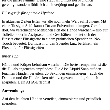
für die ganze Familie. Deine Haut wird nicht nur gründlich
gereinigt, sondern fühlt sich auch verjüngt und genährt an.
Flüssigseife für optimale Hygiene
In aktuellen Zeiten legen wir alle noch mehr Wert auf Hygiene. Mit
einer flüssigen Seife kannst Du zur Prävention beitragen. Gerade
dort, wo verschiedene Menschen sich die Hände waschen – also auf
Toiletten oder in Arztpraxen und Geschäften – bietet sich der
Einsatz einer Flüssigseife in einem praktischen Spender an. No-
Touch bedeutet, Du musst nur den Spender kurz berühren: ein
Pluspunkt für Flüssigseifen.
unser Tipp:
Hände und Körper behutsam waschen. Die beste Temperatur ist die,
die Du als angenehm empfindest. Die Aloe Liquid Soap auf den
feuchten Händen verteilen, 20 Sekunden einmassieren – auch die
Daumen und die Handrücken nicht vergessen – und gründlich
abspülen. Dein AHA-Erlebnis!
Anwendung:
Auf den feuchten Händen verteilen, einmassieren und gründlich
abspülen.