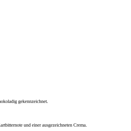
hokoladig gekennzeichnet.
artbitternote und einer ausgezeichneten Crema.