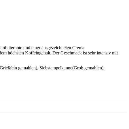
artbitternote und einer ausgezeichneten Crema.
t dem höchsten Koffeingehalt. Der Geschmack ist sehr intensiv mit
r (Grießfein gemahlen), Siebstempelkanne(Grob gemahlen),