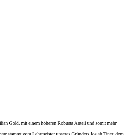
lian Gold, mit einem höheren Robusta Anteil und somit mehr
zeptur stammt vom Lehrmeister unseres Gründers Josiah Tiner, dem