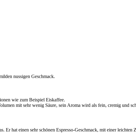
 milden nussigen Geschmack.
onen wie zum Beispiel Eiskaffee.
olumen mit sehr wenig Säure, sein Aroma wird als fein, cremig und sc
s. Er hat einen sehr schönen Espresso-Geschmack, mit einer leichten Z