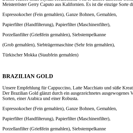
Meisterröster Gerry Caputo aus Kalifornien. Es ist die einzige Sorte 
Espressokocher (Fein gemahlen), Ganze Bohnen, Gemahlen,
Papierfilter (Handfilterung), Papierfilter (Maschinenfilter),
Porzellanfilter (Grießfein gemahlen), Siebstempelkanne
(Grob gemahlen), Siebträgermaschine (Sehr fein gemahlen),
Türkischer Mokka (Staubfein gemahlen)
BRAZILIAN GOLD
Unsere Empfehlung für Cappuccino, Latte Macchiato und süße Kreati
Der Brazilian Gold glänzt durch ein ausgezeichnetes ausgewogenes Vo
Sorten, einer Arabica und einer Robusta.
Espressokocher (Fein gemahlen), Ganze Bohnen, Gemahlen,
Papierfilter (Handfilterung), Papierfilter (Maschinenfilter),
Porzellanfilter (Grießfein gemahlen), Siebstempelkanne