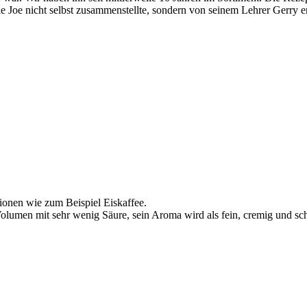
die Joe nicht selbst zusammenstellte, sondern von seinem Lehrer Gerry er
onen wie zum Beispiel Eiskaffee.
lumen mit sehr wenig Säure, sein Aroma wird als fein, cremig und sch