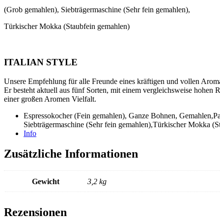
(Grob gemahlen), Siebträgermaschine (Sehr fein gemahlen),
Türkischer Mokka (Staubfein gemahlen)
ITALIAN STYLE
Unsere Empfehlung für alle Freunde eines kräftigen und vollen Aroma
Er besteht aktuell aus fünf Sorten, mit einem vergleichsweise hohen R
einer großen Aromen Vielfalt.
Italian
Espressokocher (Fein gemahlen), Ganze Bohnen, Gemahlen,Papier
Style
Siebträgermaschine (Sehr fein gemahlen),Türkischer Mokka (S
1000g
Info
Menge
Zusätzliche Informationen
Gewicht
3,2 kg
Rezensionen