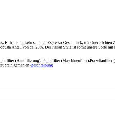
s. Er hat einen sehr schönen Espresso-Geschmack, mit einer leichten Z
obusta Anteil von ca. 25%. Der Italian Style ist somit unsere Sorte mi
filter (Handfilterung), Papierfilter (Maschinenfilter),Porzellanfilte
taubfein gemahlen)
Beschreibung