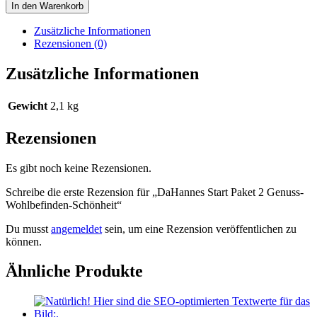
Start
In den Warenkorb
Paket
2
Zusätzliche Informationen
Genuss-
Rezensionen (0)
Wohlbefinden-
Schönheit
Zusätzliche Informationen
Menge
Gewicht
2,1 kg
Rezensionen
Es gibt noch keine Rezensionen.
Schreibe die erste Rezension für „DaHannes Start Paket 2 Genuss-
Wohlbefinden-Schönheit“
Du musst
angemeldet
sein, um eine Rezension veröffentlichen zu
können.
Ähnliche Produkte