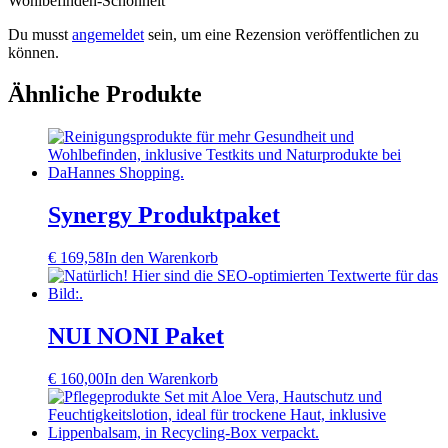
Wohlbefinden-Schönheit“
Du musst
angemeldet
sein, um eine Rezension veröffentlichen zu
können.
Ähnliche Produkte
Synergy Produktpaket
€
169,58
In den Warenkorb
NUI NONI Paket
€
160,00
In den Warenkorb