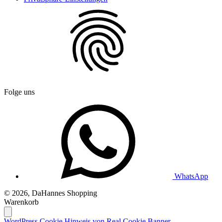
Folge uns
WhatsApp
© 2026, DaHannes Shopping
Warenkorb
WordPress Cookie Hinweis von Real Cookie Banner