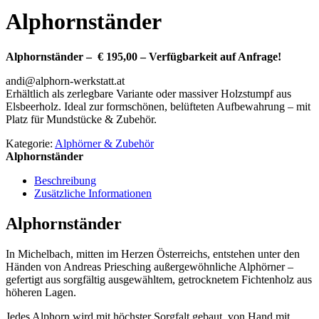
Alphornständer
Alphornständer – € 195,00 – Verfügbarkeit auf Anfrage!
andi@alphorn-werkstatt.at
Erhältlich als zerlegbare Variante oder massiver Holzstumpf aus
Elsbeerholz. Ideal zur formschönen, belüfteten Aufbewahrung – mit
Platz für Mundstücke & Zubehör.
Kategorie:
Alphörner & Zubehör
Alphornständer
Beschreibung
Zusätzliche Informationen
Alphornständer
In Michelbach, mitten im Herzen Österreichs, entstehen unter den
Händen von Andreas Priesching außergewöhnliche Alphörner –
gefertigt aus sorgfältig ausgewähltem, getrocknetem Fichtenholz aus
höheren Lagen.
Jedes Alphorn wird mit höchster Sorgfalt gebaut, von Hand mit