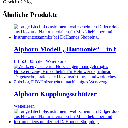
Gewicht
2,2 kg
Ähnliche Produkte
Alphorn Modell „Harmonie“ – in f
€
1.560,00
In den Warenkorb
Alphorn Kupplungsschützer
Weiterlesen