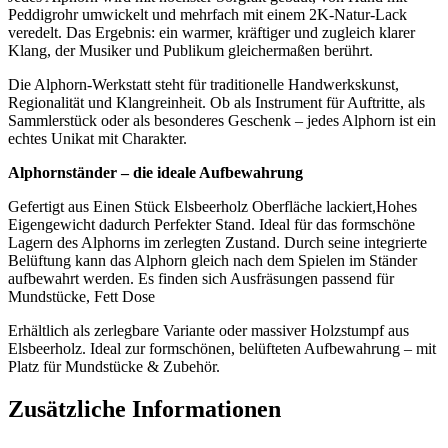
Peddigrohr umwickelt und mehrfach mit einem 2K-Natur-Lack
veredelt. Das Ergebnis: ein warmer, kräftiger und zugleich klarer
Klang, der Musiker und Publikum gleichermaßen berührt.
Die Alphorn-Werkstatt steht für traditionelle Handwerkskunst,
Regionalität und Klangreinheit. Ob als Instrument für Auftritte, als
Sammlerstück oder als besonderes Geschenk – jedes Alphorn ist ein
echtes Unikat mit Charakter.
Alphornständer – die ideale Aufbewahrung
Gefertigt aus Einen Stück Elsbeerholz Oberfläche lackiert,Hohes
Eigengewicht dadurch Perfekter Stand. Ideal für das formschöne
Lagern des Alphorns im zerlegten Zustand. Durch seine integrierte
Belüftung kann das Alphorn gleich nach dem Spielen im Ständer
aufbewahrt werden. Es finden sich Ausfräsungen passend für
Mundstücke, Fett Dose
Erhältlich als zerlegbare Variante oder massiver Holzstumpf aus
Elsbeerholz. Ideal zur formschönen, belüfteten Aufbewahrung – mit
Platz für Mundstücke & Zubehör.
Zusätzliche Informationen