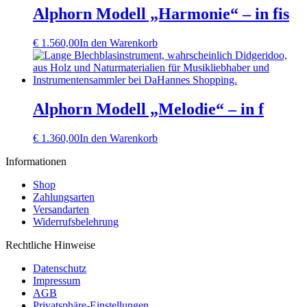
Alphorn Modell „Harmonie“ – in fis
€
1.560,00
In den Warenkorb
Alphorn Modell „Melodie“ – in f
€
1.360,00
In den Warenkorb
Informationen
Shop
Zahlungsarten
Versandarten
Widerrufsbelehrung
Rechtliche Hinweise
Datenschutz
Impressum
AGB
Privatsphäre-Einstellungen