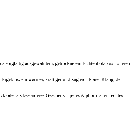
aus sorgfältig ausgewähltem, getrocknetem Fichtenholz aus höheren
rgebnis: ein warmer, kräftiger und zugleich klarer Klang, der
ück oder als besonderes Geschenk – jedes Alphorn ist ein echtes