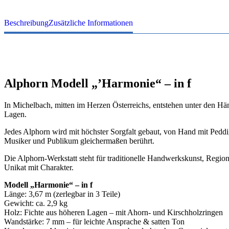
Beschreibung
Zusätzliche Informationen
Alphorn Modell „’Harmonie“ – in f
In Michelbach, mitten im Herzen Österreichs, entstehen unter den H
Lagen.
Jedes Alphorn wird mit höchster Sorgfalt gebaut, von Hand mit Peddi
Musiker und Publikum gleichermaßen berührt.
Die Alphorn-Werkstatt steht für traditionelle Handwerkskunst, Regiona
Unikat mit Charakter.
Modell „Harmonie“ – in f
Länge: 3,67 m (zerlegbar in 3 Teile)
Gewicht: ca. 2,9 kg
Holz: Fichte aus höheren Lagen – mit Ahorn- und Kirschholzringen
Wandstärke: 7 mm – für leichte Ansprache & satten Ton