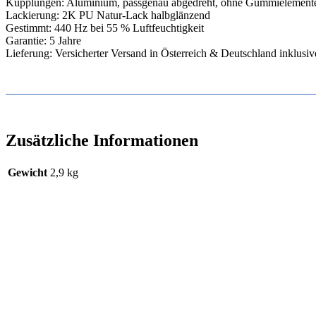
Kupplungen: Aluminium, passgenau abgedreht, ohne Gummielement
Lackierung: 2K PU Natur-Lack halbglänzend
Gestimmt: 440 Hz bei 55 % Luftfeuchtigkeit
Garantie: 5 Jahre
Lieferung: Versicherter Versand in Österreich & Deutschland inklusiv
Zusätzliche Informationen
Gewicht
2,9 kg