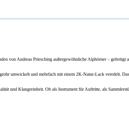
Menge
änden von Andreas Priesching außergewöhnliche Alphörner – gefertigt 
grohr umwickelt und mehrfach mit einem 2K-Natur-Lack veredelt. Das E
lität und Klangreinheit. Ob als Instrument für Auftritte, als Sammlerst