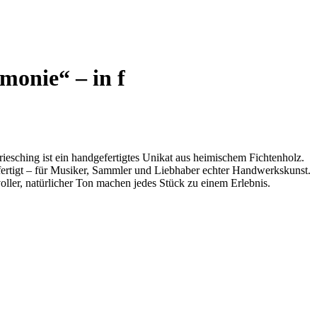
onie“ – in f
iesching ist ein handgefertigtes Unikat aus heimischem Fichtenholz.
efertigt – für Musiker, Sammler und Liebhaber echter Handwerkskunst.
oller, natürlicher Ton machen jedes Stück zu einem Erlebnis.