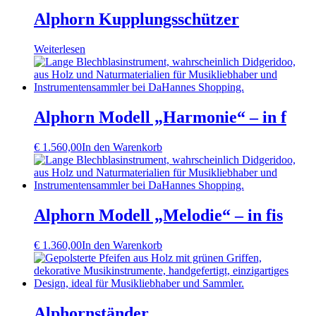
Alphorn Kupplungsschützer
Weiterlesen
Alphorn Modell „Harmonie“ – in f
€
1.560,00
In den Warenkorb
Alphorn Modell „Melodie“ – in fis
€
1.360,00
In den Warenkorb
Alphornständer