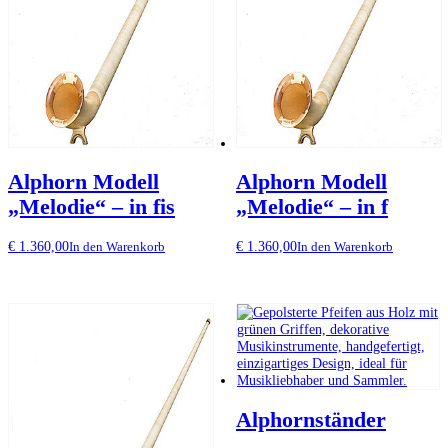
Alphorn Modell
Alphorn Modell
„Melodie“ – in fis
„Melodie“ – in f
€
1.360,00
€
1.360,00
In den Warenkorb
In den Warenkorb
Alphornständer