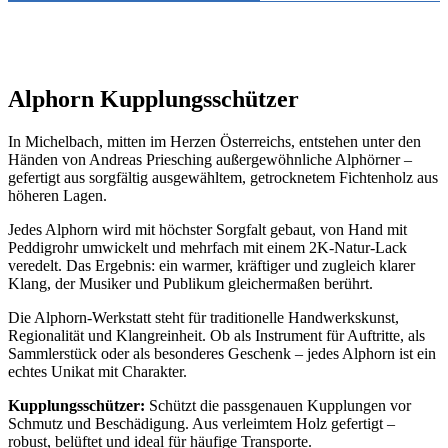
Alphorn Kupplungsschützer
In Michelbach, mitten im Herzen Österreichs, entstehen unter den
Händen von Andreas Priesching außergewöhnliche Alphörner –
gefertigt aus sorgfältig ausgewähltem, getrocknetem Fichtenholz aus
höheren Lagen.
Jedes Alphorn wird mit höchster Sorgfalt gebaut, von Hand mit
Peddigrohr umwickelt und mehrfach mit einem 2K-Natur-Lack
veredelt. Das Ergebnis: ein warmer, kräftiger und zugleich klarer
Klang, der Musiker und Publikum gleichermaßen berührt.
Die Alphorn-Werkstatt steht für traditionelle Handwerkskunst,
Regionalität und Klangreinheit. Ob als Instrument für Auftritte, als
Sammlerstück oder als besonderes Geschenk – jedes Alphorn ist ein
echtes Unikat mit Charakter.
Kupplungsschützer:
Schützt die passgenauen Kupplungen vor
Schmutz und Beschädigung. Aus verleimtem Holz gefertigt –
robust, belüftet und ideal für häufige Transporte.