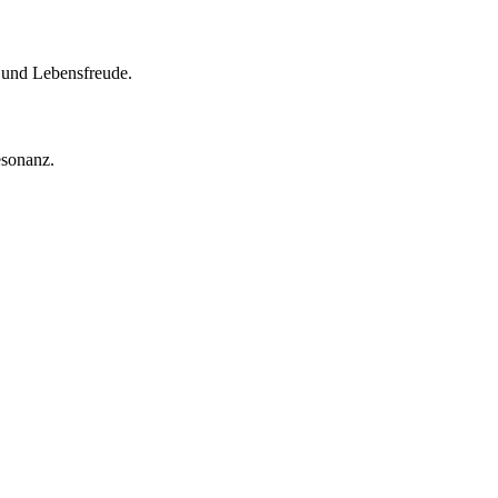
t und Lebensfreude.
esonanz.