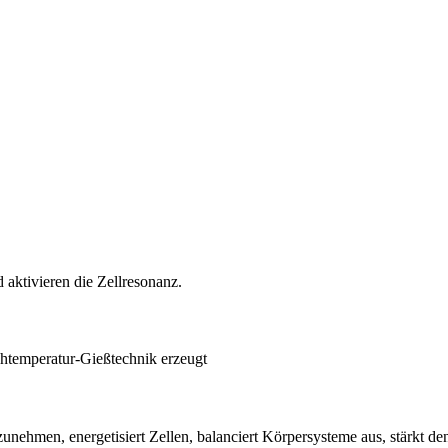
aktivieren die Zellresonanz.
htemperatur-Gießtechnik erzeugt
nehmen, energetisiert Zellen, balanciert Körpersysteme aus, stärkt de