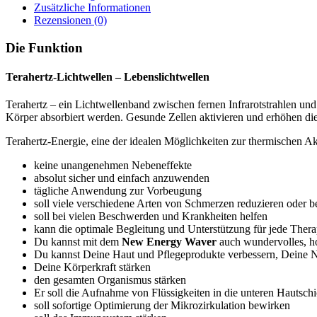
Menge
Zusätzliche Informationen
Rezensionen (0)
Die Funktion
Terahertz-Lichtwellen – Lebenslichtwellen
Terahertz – ein Lichtwellenband zwischen fernen Infrarotstrahlen u
Körper absorbiert werden. Gesunde Zellen aktivieren und erhöhen d
Terahertz-Energie, eine der idealen Möglichkeiten zur thermischen A
keine unangenehmen Nebeneffekte
absolut sicher und einfach anzuwenden
tägliche Anwendung zur Vorbeugung
soll viele verschiedene Arten von Schmerzen reduzieren oder 
soll bei vielen Beschwerden und Krankheiten helfen
kann die optimale Begleitung und Unterstützung für jede Thera
Du kannst mit dem
New Energy Waver
auch wundervolles, ho
Du kannst Deine Haut und Pflegeprodukte verbessern, Deine 
Deine Körperkraft stärken
den gesamten Organismus stärken
Er soll die Aufnahme von Flüssigkeiten in die unteren Hautschi
soll sofortige Optimierung der Mikrozirkulation bewirken