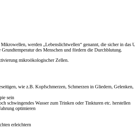
nd Mikrowellen, werden „Lebenslichtwellen“ genannt, die sicher in da
ie Grundtemperatur des Menschen und fördern die Durchblutung.
ktivierung mikroökologischer Zellen.
beseitigen, wie z.B. Kopfschmerzen, Schmerzen in Gliedern, Gelenken
pie sein
ch schwingendes Wasser zum Trinken oder Tinkturen etc. herstellen
Nahrung optimieren
chten erleichtern