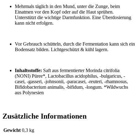
Mehrmals täglich in den Mund, unter die Zunge, beim
Einatmen vor den Kopf oder auf die Haut sprühen.
Unterstützt die wichtige Darmfunktion. Eine Überdosierung
kann nicht erfolgen.
Vor Gebrauch schütteln, durch die Fermentation kann sich ein
Bodensatz bilden. Lichtgeschützt & kühl lagern.
Inhaltsstoffe:
Saft aus fermentierter Morinda citrifolia
(NONI) Püree*, Lactobacillus acidophilus, -bulgaricus, -
casei, -gasseri, -johnsonii, -paracasei, -reuteri, -rhamnosus,
Bifidobacterium animalis, -bifidum, -longum. *Wildwuchs
aus Polynesien
Zusätzliche Informationen
Gewicht
0,3 kg