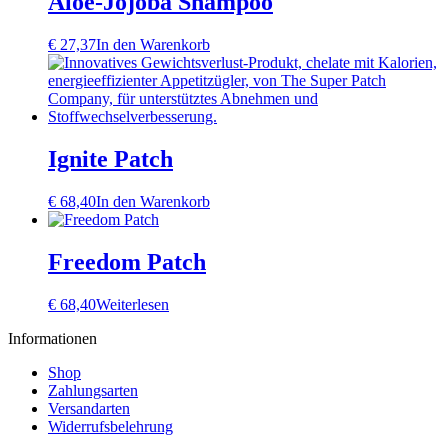
Aloe-Jojoba Shampoo
€
27,37
In den Warenkorb
Ignite Patch
€
68,40
In den Warenkorb
Freedom Patch
€
68,40
Weiterlesen
Informationen
Shop
Zahlungsarten
Versandarten
Widerrufsbelehrung