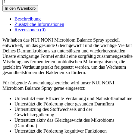
NUI
NONI
In den Warenkorb
Microbiom
Balance
Beschreibung
Spray
Zusätzliche Informationen
Menge
Rezensionen (0)
Wir haben das NUI NONI Microbiom Balance Spray speziell
entwickelt, um das gesunde Gleichgewicht und die wichtige Vielfalt
Deines Darmmikrobioms zu unterstützen und wiederherzustellen.
Unsere einzigartige Formel enthält eine sorgfältig zusammengestellte
Mischung aus fermentierten probiotischen Mikroorganismen, die
gezielt im Verdauungstrakt freigesetzt werden, um das Wachstum
gesundheitsfördernder Bakterien zu fördern.
Für folgende Anwendungsbereiche wird unser NUI NONI
Microbiom Balance Spray gerne eingesetzt:
Unterstützt eine Effiziente Verdauung und Nährstoffaufnahme
Unterstützt die Förderung einer gesunden Darmflora
Unterstützung des Stoffwechsels und der
Gewichtsregulierung
Unterstützt aktiv das Gleichgewicht des Mikrobioms
(Darmflora)
Unterstützt die Förderung kognitiver Funktionen