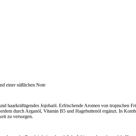
nd einer süßlichen Note
d haarkräftigendes Jojobaöl. Erfrischende Aromen von tropischen Früch
ußerdem durch Arganöl, Vitamin B5 und Hagebuttenöl ergänzt. In Kombin
eit zu versorgen.