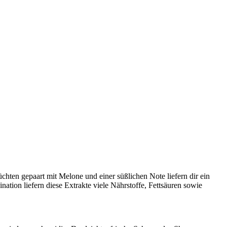
ten gepaart mit Melone und einer süßlichen Note liefern dir ein
ation liefern diese Extrakte viele Nährstoffe, Fettsäuren sowie