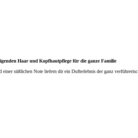
nigenden Haar und Kopfhautpflege für die ganze Familie
iner süßlichen Note liefern dir ein Dufterlebnis der ganz verführerisc