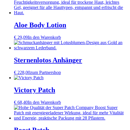
Aloe Body Lotion
€
29,09
In den Warenkorb
Sternenlotos Anhänger
€
228,00
zum Partnershop
Victory Patch
€
68,40
In den Warenkorb