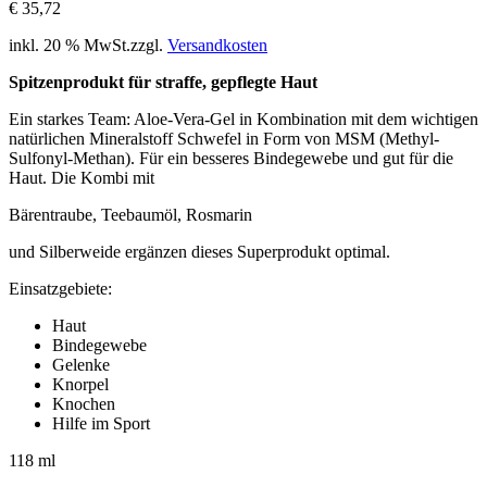
€
35,72
inkl. 20 % MwSt.
zzgl.
Versandkosten
Spitzenprodukt für straffe, gepflegte Haut
Ein starkes Team: Aloe-Vera-Gel in Kombination mit dem wichtigen
natürlichen Mineralstoff Schwefel in Form von MSM (Methyl-
Sulfonyl-Methan). Für ein besseres Bindegewebe und gut für die
Haut. Die Kombi mit
Bärentraube, Teebaumöl, Rosmarin
und Silberweide ergänzen dieses Superprodukt optimal.
Einsatzgebiete:
Haut
Bindegewebe
Gelenke
Knorpel
Knochen
Hilfe im Sport
118 ml