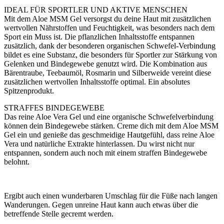
IDEAL FÜR SPORTLER UND AKTIVE MENSCHEN
Mit dem Aloe MSM Gel versorgst du deine Haut mit zusätzlichen
wertvollen Nährstoffen und Feuchtigkeit, was besonders nach dem
Sport ein Muss ist. Die pflanzlichen Inhaltsstoffe entspannen
zusätzlich, dank der besonderen organischen Schwefel-Verbindung
bildet es eine Substanz, die besonders für Sportler zur Stärkung von
Gelenken und Bindegewebe genutzt wird. Die Kombination aus
Bärentraube, Teebaumöl, Rosmarin und Silberweide vereint diese
zusätzlichen wertvollen Inhaltsstoffe optimal. Ein absolutes
Spitzenprodukt.
STRAFFES BINDEGEWEBE
Das reine Aloe Vera Gel und eine organische Schwefelverbindung
können dein Bindegewebe stärken. Creme dich mit dem Aloe MSM
Gel ein und genieße das geschmeidige Hautgefühl, dass reine Aloe
Vera und natürliche Extrakte hinterlassen. Du wirst nicht nur
entspannen, sondern auch noch mit einem straffen Bindegewebe
belohnt.
Ergibt auch einen wunderbaren Umschlag für die Füße nach langen
Wanderungen. Gegen unreine Haut kann auch etwas über die
betreffende Stelle gecremt werden.