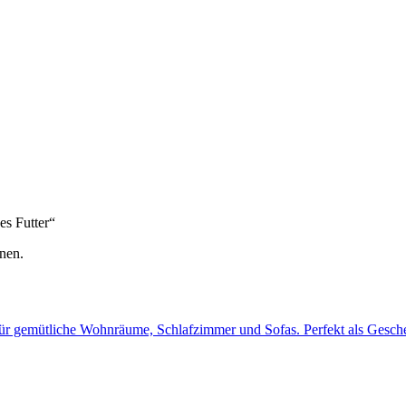
es Futter“
nen.