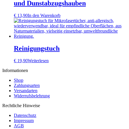
und Dunstabzugshauben
€
13,90
In den Warenkorb
Reinigungstuch
€
19,90
Weiterlesen
Informationen
Shop
Zahlungsarten
Versandarten
Widerrufsbelehrung
Rechtliche Hinweise
Datenschutz
Impressum
AGB