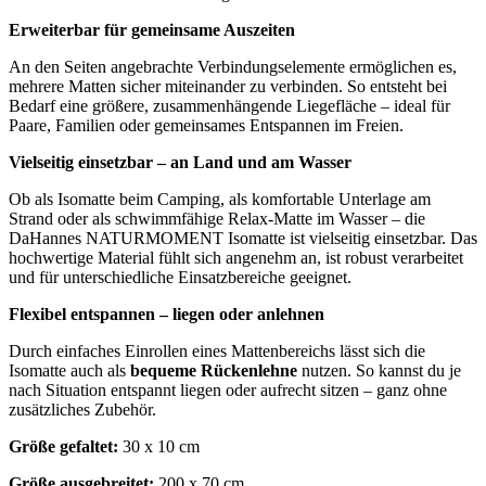
Erweiterbar für gemeinsame Auszeiten
An den Seiten angebrachte Verbindungselemente ermöglichen es,
mehrere Matten sicher miteinander zu verbinden. So entsteht bei
Bedarf eine größere, zusammenhängende Liegefläche – ideal für
Paare, Familien oder gemeinsames Entspannen im Freien.
Vielseitig einsetzbar – an Land und am Wasser
Ob als Isomatte beim Camping, als komfortable Unterlage am
Strand oder als schwimmfähige Relax-Matte im Wasser – die
DaHannes NATURMOMENT Isomatte ist vielseitig einsetzbar. Das
hochwertige Material fühlt sich angenehm an, ist robust verarbeitet
und für unterschiedliche Einsatzbereiche geeignet.
Flexibel entspannen – liegen oder anlehnen
Durch einfaches Einrollen eines Mattenbereichs lässt sich die
Isomatte auch als
bequeme Rückenlehne
nutzen. So kannst du je
nach Situation entspannt liegen oder aufrecht sitzen – ganz ohne
zusätzliches Zubehör.
Größe gefaltet:
30 x 10 cm
Größe ausgebreitet:
200 x 70 cm