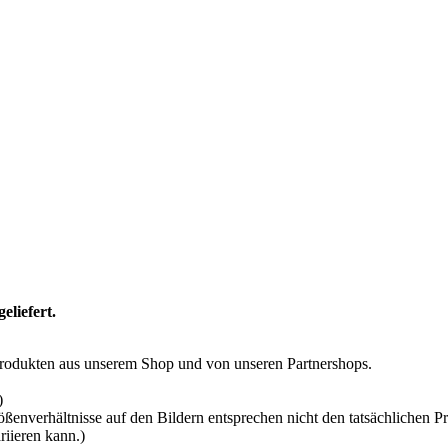
liefert.
odukten aus unserem Shop und von unseren Partnershops.
)
ßenverhältnisse auf den Bildern entsprechen nicht den tatsächlichen P
riieren kann.)