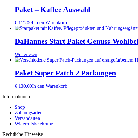
Paket – Kaffee Auswahl
€
115,00
In den Warenkorb
DaHannes Start Paket Genuss-Wohlbef
Weiterlesen
Paket Super Patch 2 Packungen
€
130,00
In den Warenkorb
Informationen
Shop
Zahlungsarten
Versandarten
Widerrufsbelehrung
Rechtliche Hinweise