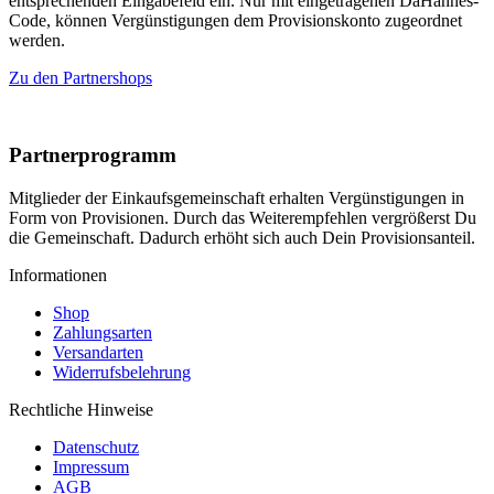
entsprechenden Eingabefeld ein. Nur mit eingetragenen DaHannes-
Code, können Vergünstigungen dem Provisionskonto zugeordnet
werden.
Zu den Partnershops
Partnerprogramm
Mitglieder der Einkaufsgemeinschaft erhalten Vergünstigungen in
Form von Provisionen. Durch das Weiterempfehlen vergrößerst Du
die Gemeinschaft. Dadurch erhöht sich auch Dein Provisionsanteil.
Informationen
Shop
Zahlungsarten
Versandarten
Widerrufsbelehrung
Rechtliche Hinweise
Datenschutz
Impressum
AGB