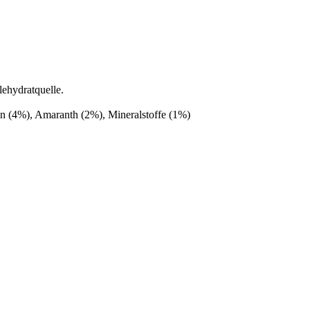
lehydratquelle.
en (4%), Amaranth (2%), Mineralstoffe (1%)