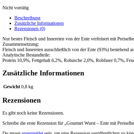
Nicht vorrätig
Beschreibung
Zusätzliche Informationen
Rezensionen (0)
Nur bestes Fleisch und Innereien von der Ente verfeinert mit Preiselb
Zusammensetzung:
Fleisch und Innereien ausschließlich von der Ente (93%) bestehend 
Analytische Bestandteile:
Protein 10,9%, Fettgehalt 6,2%, Rohasche 2,0%, Rohfaser 0,7%, Feu
Zusätzliche Informationen
Gewicht
0,8 kg
Rezensionen
Es gibt noch keine Rezensionen.
Schreibe die erste Rezension für „Gourmet Wurst – Ente mit Preisel
Du musst
angemeldet
sein, um eine Rezension veröffentlichen zu kön