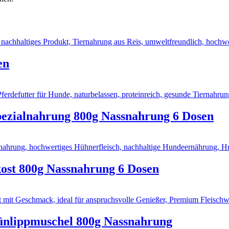
en
pezialnahrung 800g Nassnahrung 6 Dosen
ost 800g Nassnahrung 6 Dosen
ünlippmuschel 800g Nassnahrung