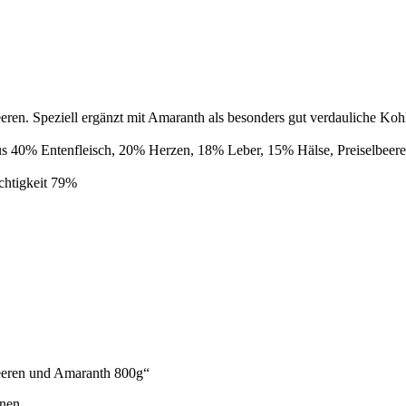
eeren. Speziell ergänzt mit Amaranth als besonders gut verdauliche Koh
aus 40% Entenfleisch, 20% Herzen, 18% Leber, 15% Hälse, Preiselbeer
chtigkeit 79%
beeren und Amaranth 800g“
nen.