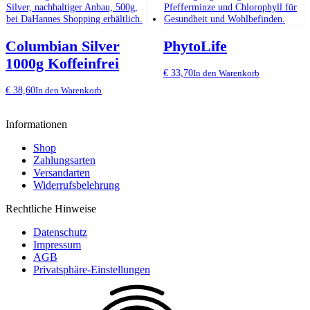
Columbian Silver
PhytoLife
1000g Koffeinfrei
€
33,70
In den Warenkorb
€
38,60
In den Warenkorb
Informationen
Shop
Zahlungsarten
Versandarten
Widerrufsbelehrung
Rechtliche Hinweise
Datenschutz
Impressum
AGB
Privatsphäre-Einstellungen