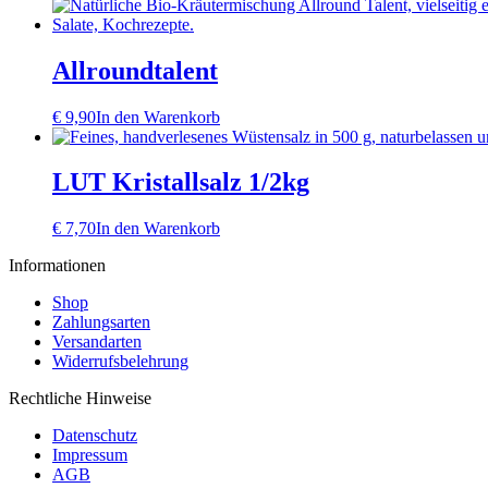
Preis
Preis
war:
ist:
€ 18,00
€ 0,00.
Allroundtalent
€
9,90
In den Warenkorb
LUT Kristallsalz 1/2kg
€
7,70
In den Warenkorb
Informationen
Shop
Zahlungsarten
Versandarten
Widerrufsbelehrung
Rechtliche Hinweise
Datenschutz
Impressum
AGB