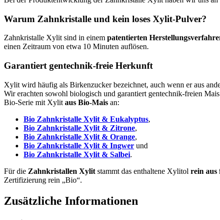
Warum Zahnkristalle und kein loses Xylit-Pulver?
Zahnkristalle Xylit sind in einem
patentierten Herstellungsverfahr
einen Zeitraum von etwa 10 Minuten auflösen.
Garantiert gentechnik-freie Herkunft
Xylit wird häufig als Birkenzucker bezeichnet, auch wenn er aus a
Wir erachten sowohl biologisch und garantiert gentechnik-freien Mais
Bio-Serie mit Xylit
aus Bio-Mais
an:
Bio Zahnkristalle Xylit & Eukalyptus
,
Bio Zahnkristalle Xylit & Zitrone
,
Bio Zahnkristalle Xylit & Orange
,
Bio Zahnkristalle Xylit & Ingwer
und
Bio Zahnkristalle Xylit & Salbei
.
Für die
Zahnkristallen Xylit
stammt das enthaltene Xylitol
rein aus
Zertifizierung rein „Bio“.
Zusätzliche Informationen