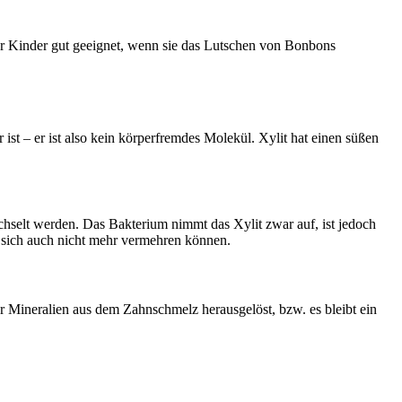
ür Kinder gut geeignet, wenn sie das Lutschen von Bonbons
st – er ist also kein körperfremdes Molekül. Xylit hat einen süßen
hselt werden. Das Bakterium nimmt das Xylit zwar auf, ist jedoch
d sich auch nicht mehr vermehren können.
 Mineralien aus dem Zahnschmelz herausgelöst, bzw. es bleibt ein
.