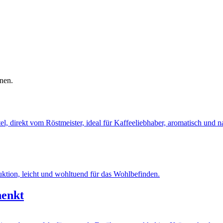
nen.
henkt