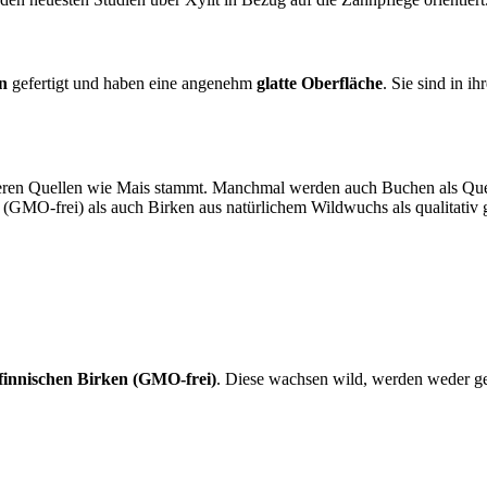
en
gefertigt und haben eine angenehm
glatte Oberfläche
. Sie sind in i
nderen Quellen wie Mais stammt. Manchmal werden auch Buchen als Que
 (GMO-frei) als auch Birken aus natürlichem Wildwuchs als qualitativ g
 finnischen Birken (GMO-frei)
. Diese wachsen wild, werden weder ged