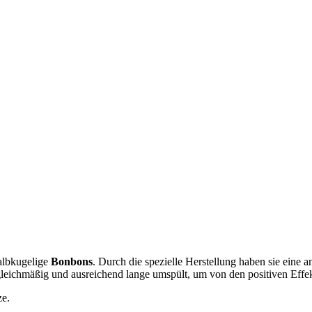
halbkugelige
Bonbons
. Durch die spezielle Herstellung haben sie eine 
chmäßig und ausreichend lange umspült, um von den positiven Effekte
ze.