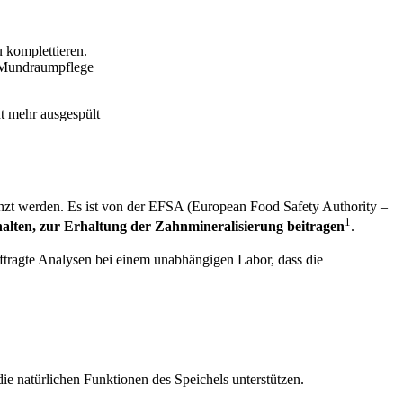
 komplettieren.
d Mundraumpflege
ht mehr ausgespült
nzt werden. Es ist von der EFSA (European Food Safety Authority –
1
thalten, zur Erhaltung der Zahnmineralisierung beitragen
.
uftragte Analysen bei einem unabhängigen Labor, dass die
e natürlichen Funktionen des Speichels unterstützen.