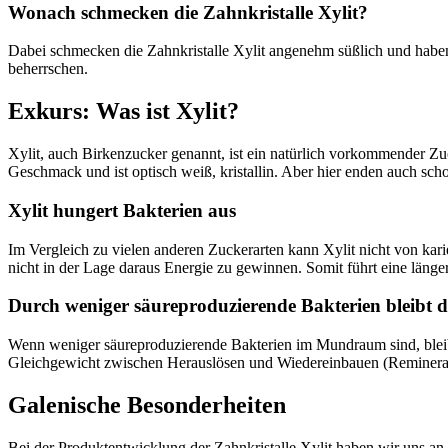
Wonach schmecken die Zahnkristalle Xylit?
Dabei schmecken die Zahnkristalle Xylit angenehm süßlich und habe
beherrschen.
Exkurs: Was ist Xylit?
Xylit, auch Birkenzucker genannt, ist ein natürlich vorkommender Zuc
Geschmack und ist optisch weiß, kristallin. Aber hier enden auch s
Xylit hungert Bakterien aus
Im Vergleich zu vielen anderen Zuckerarten kann Xylit nicht von ka
nicht in der Lage daraus Energie zu gewinnen. Somit führt eine läng
Durch weniger säureproduzierende Bakterien bleibt d
Wenn weniger säureproduzierende Bakterien im Mundraum sind, bleibt
Gleichgewicht zwischen Herauslösen und Wiedereinbauen (Reminerali
Galenische Besonderheiten
Bei der Produktentwicklung der Zahnkristalle Xylit haben wir uns an 