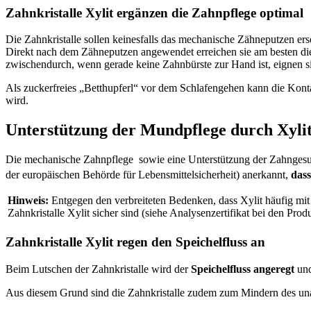
Zahnkristalle Xylit ergänzen die Zahnpflege optimal
Die Zahnkristalle sollen keinesfalls das mechanische Zähneputzen er
Direkt nach dem Zähneputzen angewendet erreichen sie am besten d
zwischendurch, wenn gerade keine Zahnbürste zur Hand ist, eignen si
Als zuckerfreies „Betthupferl“ vor dem Schlafengehen kann die Konta
wird.
Unterstützung der Mundpflege durch Xyli
Die mechanische Zahnpflege sowie eine Unterstützung der Zahngesun
der europäischen Behörde für Lebensmittelsicherheit) anerkannt,
dass
Hinweis:
Entgegen den verbreiteten Bedenken, dass Xylit häufig mit
Zahnkristalle Xylit sicher sind (siehe Analysenzertifikat bei den Prod
Zahnkristalle Xylit regen den Speichelfluss an
Beim Lutschen der Zahnkristalle wird der
Speichelfluss angeregt
und
Aus diesem Grund sind die Zahnkristalle zudem zum Mindern des 