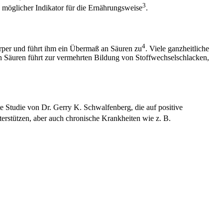
3
 möglicher Indikator für die Ernährungsweise
.
4
örper und führt ihm ein Übermaß an Säuren zu
. Viele ganzheitliche
 Säuren führt zur vermehrten Bildung von Stoffwechselschlacken,
e Studie von Dr. Gerry K. Schwalfenberg, die auf positive
erstützen, aber auch chronische Krankheiten wie z. B.