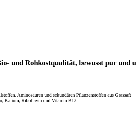
io- und Rohkostqualität, bewusst pur und u
alstoffen, Aminosäuren und sekundären Pflanzenstoffen aus Grassaft
en, Kalium, Riboflavin und Vitamin B12