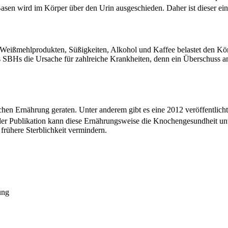
sen wird im Körper über den Urin ausgeschieden. Daher ist dieser ein
ß, Weißmehlprodukten, Süßigkeiten, Alkohol und Kaffee belastet den K
 SBHs die Ursache für zahlreiche Krankheiten, denn ein Überschuss an
hen Ernährung geraten. Unter anderem gibt es eine 2012 veröffentlicht
der Publikation kann diese Ernährungsweise die Knochengesundheit unt
frühere Sterblichkeit vermindern.
ung