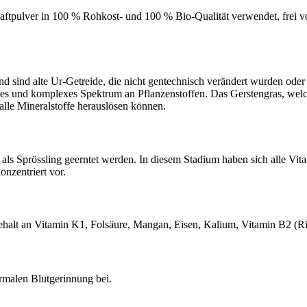
saftpulver in 100 % Rohkost- und 100 % Bio-Qualität verwendet, frei 
 sind alte Ur-Getreide, die nicht gentechnisch verändert wurden oder 
ches und komplexes Spektrum an Pflanzenstoffen. Das Gerstengras, welc
alle Mineralstoffe herauslösen können.
 als Sprössling geerntet werden. In diesem Stadium haben sich alle Vi
onzentriert vor.
 Gehalt an Vitamin K1, Folsäure, Mangan, Eisen, Kalium, Vitamin B2 (R
rmalen Blutgerinnung bei.