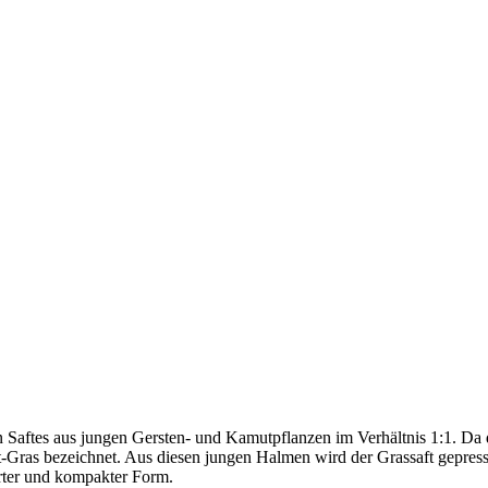
ten Saftes aus jungen Gersten- und Kamutpflanzen im Verhältnis 1:1. D
Gras bezeichnet. Aus diesen jungen Halmen wird der Grassaft gepresst
erter und kompakter Form.