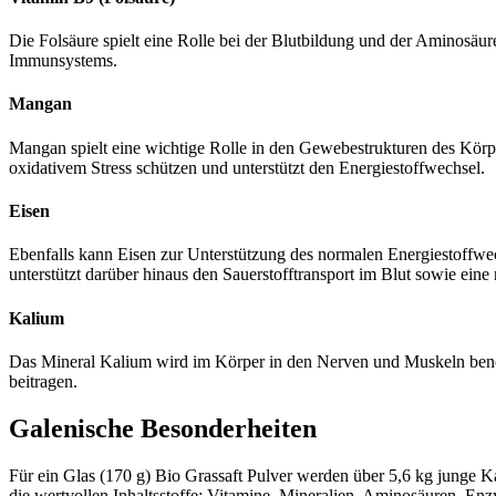
Die Folsäure spielt eine Rolle bei der Blutbildung und der Aminosäu
Immunsystems.
Mangan
Mangan spielt eine wichtige Rolle in den Gewebestrukturen des Kör
oxidativem Stress schützen und unterstützt den Energiestoffwechsel.
Eisen
Ebenfalls kann Eisen zur Unterstützung des normalen Energiestoffw
unterstützt darüber hinaus den Sauerstofftransport im Blut sowie eine
Kalium
Das Mineral Kalium wird im Körper in den Nerven und Muskeln benöti
beitragen.
Galenische Besonderheiten
Für ein Glas (170 g) Bio Grassaft Pulver werden über 5,6 kg junge K
die wertvollen Inhaltsstoffe: Vitamine, Mineralien, Aminosäuren, Enz