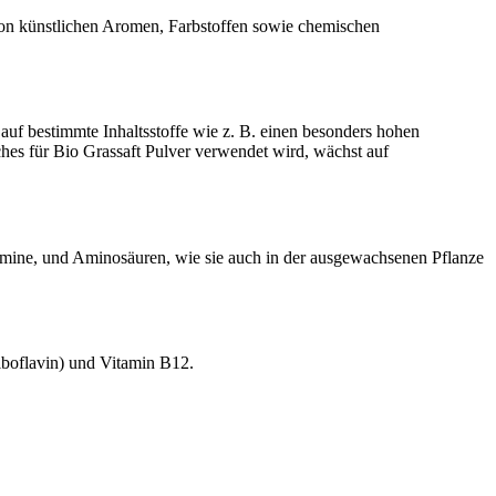
von künstlichen Aromen, Farbstoffen sowie chemischen
auf bestimmte Inhaltsstoffe wie z. B. einen besonders hohen
hes für Bio Grassaft Pulver verwendet wird, wächst auf
tamine, und Aminosäuren, wie sie auch in der ausgewachsenen Pflanze
iboflavin) und Vitamin B12.