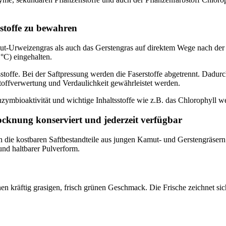
sstoffe zu bewahren
t-Urweizengras als auch das Gerstengras auf direktem Wege nach der 
°C) eingehalten.
toffe. Bei der Saftpressung werden die Faserstoffe abgetrennt. Dadurch
stoffverwertung und Verdaulichkeit gewährleistet werden.
Enzymbioaktivität und wichtige Inhaltsstoffe wie z.B. das Chlorophyll 
ocknung konserviert und jederzeit verfügbar
die kostbaren Saftbestandteile aus jungen Kamut- und Gerstengräsern in
und haltbarer Pulverform.
en kräftig grasigen, frisch grünen Geschmack. Die Frische zeichnet sic