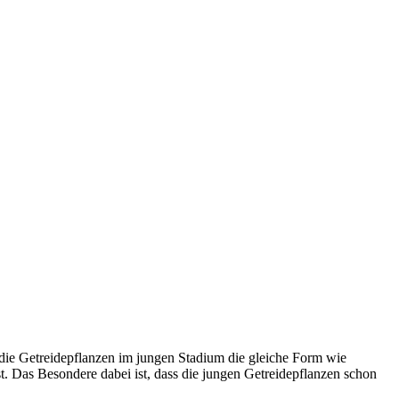
a die Getreidepflanzen im jungen Stadium die gleiche Form wie
. Das Besondere dabei ist, dass die jungen Getreidepflanzen schon