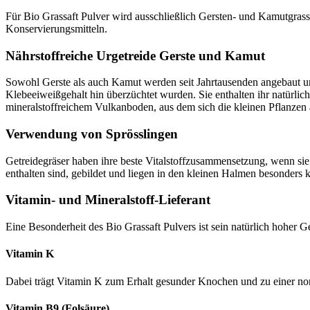
Für Bio Grassaft Pulver wird ausschließlich Gersten- und Kamutgras
Konservierungsmitteln.
Nährstoffreiche Urgetreide Gerste und Kamut
Sowohl Gerste als auch Kamut werden seit Jahrtausenden angebaut und
Klebeeiweißgehalt hin überzüchtet wurden. Sie enthalten ihr natürli
mineralstoffreichem Vulkanboden, aus dem sich die kleinen Pflanzen 
Verwendung von Sprösslingen
Getreidegräser haben ihre beste Vitalstoffzusammensetzung, wenn sie
enthalten sind, gebildet und liegen in den kleinen Halmen besonders k
Vitamin- und Mineralstoff-Lieferant
Eine Besonderheit des Bio Grassaft Pulvers ist sein natürlich hoher
Vitamin K
Dabei trägt Vitamin K zum Erhalt gesunder Knochen und zu einer no
Vitamin B9 (Folsäure)