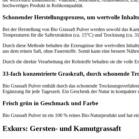
hochwertiges Produkt in Rohkostqualität.
Schonender Herstellungsprozess, um wertvolle Inhalt
Bei der Herstellung von Bio Grassaft Pulver werden sowohl das Kamu
Temperaturen für die Saftextraktion (ca. 15°C) und Trocknung (ca. 31
Durch diese Methode behalten die Erzeugnisse ihre wertvollen Inhaltss
aus dem reinen Saft, ohne Faserstoffe. Somit kann eine bessere Nähr
Durch die direkte Verarbeitung der Rohstoffe behalten sie die volle 
33-fach konzentrierte Graskraft, durch schonende Tr
Bio Grassaft Pulver enthält durch das schonende Trocknungsverfahren 
Ergänzung für jede Tageszeit. Ein Geschenk der Natur in kompakter 
Frisch grün in Geschmack und Farbe
Bio Grassaft Pulver ist ein 100 % reines Bio-Naturprodukt und hat ein
Exkurs: Gersten- und Kamutgrassaft